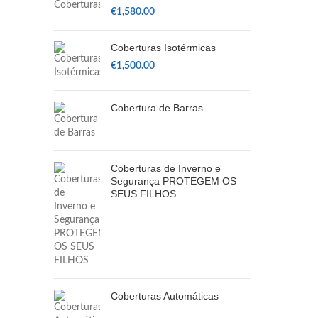
€
1,580.00
Coberturas Isotérmicas
€
1,500.00
Cobertura de Barras
Coberturas de Inverno e
Segurança PROTEGEM OS
SEUS FILHOS
Coberturas Automáticas