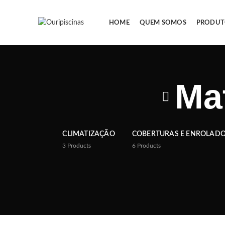
HOME
QUEM SOMOS
PRODUT
Ma
CLIMATIZAÇÃO
COBERTURAS E ENROLAD
3
Products
6
Products