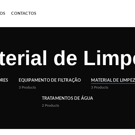
OS
CONTACTOS
terial de Limp
ORES
EQUIPAMENTO DE FILTRAÇÃO
MATERIAL DE LIMPE
3
Products
3
Products
TRATAMENTOS DE ÁGUA
2
Products