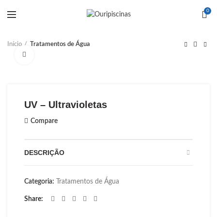
0
Início
Tratamentos de Água
Click to enlarge
UV – Ultravioletas
Compare
DESCRIÇÃO
Categoria:
Tratamentos de Água
Share