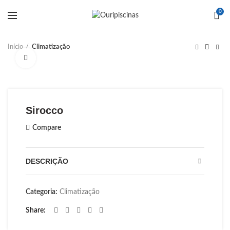
0
Início
Climatização
Click to enlarge
Sirocco
Compare
DESCRIÇÃO
Categoria:
Climatização
Share