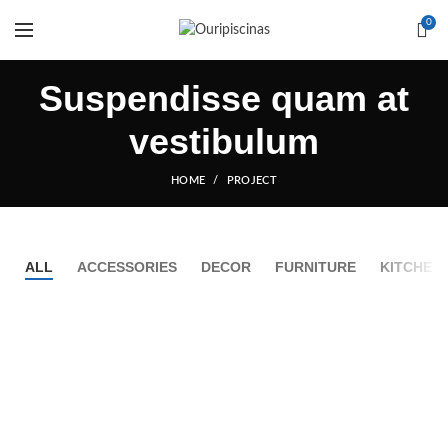
0
Suspendisse quam at
vestibulum
HOME
PROJECT
ALL
ACCESSORIES
DECOR
FURNITURE
KITCHEN